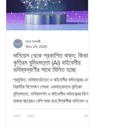
সত্য অন্বেষী
Nov 24, 2025
দানিয়েল থেকে প্রকাশিত বাক্য: কিভাবে
কৃত্রিম বুদ্ধিমত্তা (AI) বাইবেলীয়
ভবিষ্যদ্বাণীর সাথে মিলিত হচ্ছে
প্রযুক্তি, ভবিষ্যতচিন্তা ও বাইবেলীয় ধর্মতত্ত্বের একটি
খ্রিস্টীয় বিশ্লেষণ লেখক: একমাত্রসত্য কৃত্রিম
বুদ্ধিমত্তা, ভবিষ্যদর্শন ও বাইবেলীয় ধর্মতত্ত্বের বিশেষজ্ঞ
হাজার বছরেরও বেশি সময় ধরে বিশ্বাসীরা দানিয়েল এবং
প্রকাশিত বাক্য -এর ভবিষ্যদ্বাণীমূলক দর্শনগুলো নিয়ে
বিস্ময় ও কৌতূহলের সাথে পাঠ করেছেন। এগুলোর মধ্যে
রয়েছে বিশ্ব-সম্রাজ্য, প্রতারক ব্যবস্থা, কথা বলতে
সক্ষম প্রতিমূর্তি এবং অভূতপূর্ব অর্থনৈতিক ও আদর্শগত