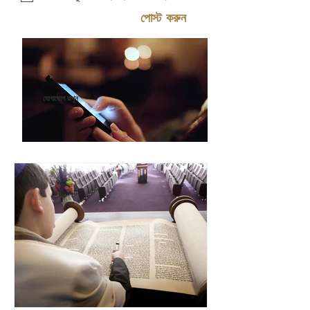
পোস্ট করুন
যোগাযোগ রাখুন