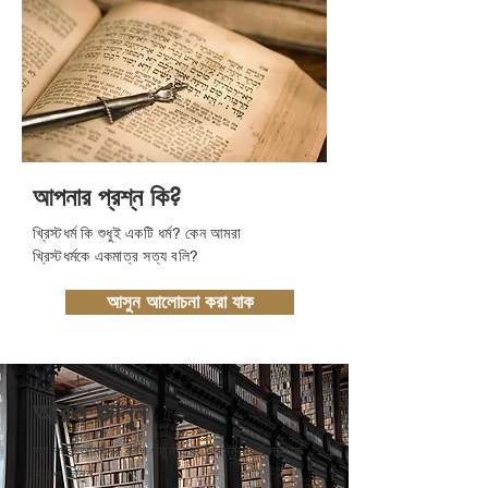
আপনার প্রশ্ন কি?
খ্রিস্টধর্ম কি শুধুই একটি ধর্ম? কেন আমরা
খ্রিস্টধর্মকে একমাত্র সত্য বলি?
আসুন আলোচনা করা যাক
আরও জানুন
দয়া করে আমাদের ব্লগ পড়ুন এবং খ্রিস্টান ধর্ম সম্পর্কে
আরও জানুন