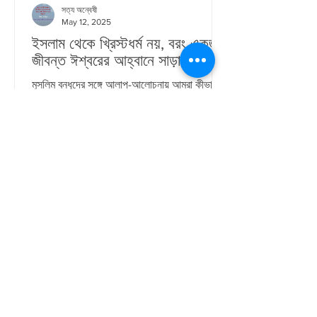
সত্য অন্বেষী
May 12, 2025
ইসলাম থেকে খ্রিস্টধর্ম নয়, বরং একজন
জীবন্ত ঈশ্বরের আহ্বানে সাড়া
মুসলিম বন্ধুদের সঙ্গে আলাপ-আলোচনায় আমরা কীভাবে
যিশুকে তুলে ধরতে পারি আমরা যারা যিশুকে অনুসরণ করি,
তারা অনেক সময় মুসলিম বন্ধুদের সঙ্গে...