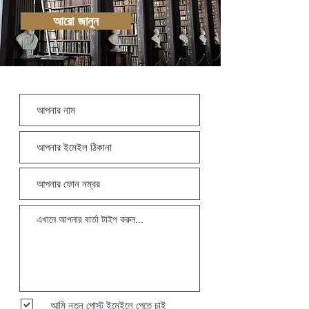
আরো জানুন
আমি নতুন পোস্ট ইমেইলে পেতে চাই