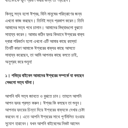
বাইবেলকে ভুল প্রমাণ করার জন্য তা পড়ছেন। 
কিন্তু সত্য হলো ঈশ্বর, যিনি মানুষের পরিত্রাণের জন্য 
এখনো কাজ করছেন। তিনিই সত্য প্রকাশ করেন। তিনি 
আমাদের সত্য পথে চালান। আমাদের মিথ্যাগুলো বুঝতে 
সাহায্য করেন। আমার কঠিন হৃদয় কিভাবে ঈশ্বরের বাক্য 
দ্বারা পরিবর্তন হলো এখনো এটি আমার কাছে রহস্য! 
তিনটি কারণ আমাকে ঈশ্বরের বাক্যর কাছে আসতে 
সাহায্য করেছেন, তা আমি আপনার কাছে বলতে চাই, 
অনুগ্রহ করে শুনুন!
১। পবিত্র বাইবেল আমাদের ঈশ্বরের সম্পর্কে যা বলছেন 
সেগুলো সত্য ঘটনা।
আপনি যদি সত্য জানতে ও বুঝতে চান। তাহলে আপনি 
আপন হৃদয় প্রস্ত করুন। ঈশ্বর কি বলছেন তা শুনুন। 
আপনার হৃদয়ের চিন্তা দিয়ে ঈশ্বরের বাক্যকে দেখার চেষ্টা 
করবেন না। এতে আপনি ঈশ্বরের সাথে পূর্ণমিলিত হওয়ার 
সু্যোগ হারাবেন।
 যখন আপনি বাইবেলের নিকট আসেন 