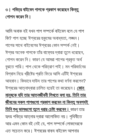
৩। পবিত্র বাইবেল পাপকে প্রকাশ করেছেন কিন্তু 
গোপন করেন নি।
আমি অবাক হই যখন পাপ সম্পর্কে বাইবেল বলে যে পাপ 
কি?
 পাপ হচ্ছে ঈশ্বরের হুকুমের অবাধ্যতা, লঙ্ঘন। 
পাপের সাথে বাইবেলের ঈশ্বরের কোন সম্পর্ক নেই। 
ঈশ্বর অনেক পাপকে তাঁর বাক্যের দ্বারা তুলে ধরেছেন, 
গোপন করেন নি। কারণ যে আমরা পাপের প্রকৃত অর্থ 
বুঝতে পারি। পাপ থেকে পরিত্রাণ পাই। মন পরিবর্তনের 
বিশ্বাস নিয়ে খ্রীষ্টের প্রতি ফিরে আসি এটিই ঈশ্বরের 
আহবান। কিভাবে দাউদ তার পাপের কথা বর্ণনা করলেন? 
ঈশ্বরের আত্নাদ্বারা চালিত হয়েই তা করেছেন। 
কোন 
মানুষকে যদি তার আত্নজীবনী লিখতে বলা হয়, তিনি তার 
জীবনের সকল পাপগুলো প্রকাশ করবেন না কিন্তু অবশ্যই 
তিনি শুধু ভালগুলো তুলে ধরার চেষ্টা করবেন। 
কারণ তার 
হৃদয় পবিত্র আত্নার দ্বারা আলোকিত নয়। পৃথিবীতে 
আর এমন কোন বই নেই যে, পাপ সম্পর্কে লোকদেরকে 
এত সচেতন করে। ঈশ্বরের বাক্য বাইবেল আপনার 