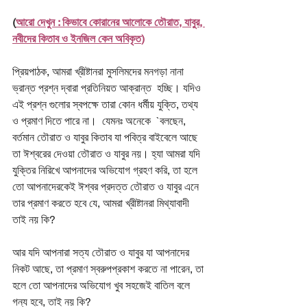
(
আরো দেখুন : কিভাবে কোরানের আলোকে তৌরাত, যাবুর, 
নবীদের কিতাব ও ইনজিল কেন অবিকৃত
)
প্রিয়পাঠক, আমরা খ্রীষ্টানরা মুসলিমদের মনগড়া নানা 
ভ্রান্ত প্রশ্ন দ্বারা প্রতিনিয়ত আক্রান্ত  হচ্ছি। যদিও 
এই প্রশ্ন গুলোর স্বপক্ষে তারা কোন ধর্মীয় যুক্তি, তথ্য 
ও প্রমাণ দিতে পারে না।  যেমনঃ অনেকে  `বলছেন, 
বর্তমান তৌরাত ও যাবুর কিতাব যা পবিত্র বাইবেলে আছে 
তা ঈশ্বরের দেওয়া তৌরাত ও যাবুর নয়। হ্যা আমরা যদি 
যুক্তির নিরিখে আপনাদের অভিযোগ গ্রহণ করি, তা হলে 
তো আপনাদেরকেই ঈশ্বর প্রদত্ত তৌরাত ও যাবুর এনে 
তার প্রমাণ করতে হবে যে, আমরা খ্রীষ্টানরা মিথ্যাবাদী 
তাই নয় কি?
আর যদি আপনারা সত্য তৌরাত ও যাবুর যা আপনাদের 
নিকট আছে, তা প্রমাণ স্বরুপপ্রকাশ করতে না পারেন, তা 
হলে তো আপনাদের অভিযোগ খুব সহজেই বাতিল বলে 
গন্য হবে, তাই নয় কি?