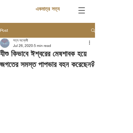
একমাত্র সত্য
Post
সত্য অন্বেষী
Jul 26, 2020
5 min read
যীশু কিভাবে ঈশ্বরের মেষশাবক হয়ে
জগতের সমস্ত পাপভার বহন করেছেন?