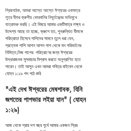
প্রিয়পাঠক, আমরা আস্তে আস্তে ঈশ্বরের একমাত্র 
পুত্র যীশুর ক্রুশীয় কোরবানির নিঘূর্তত্ত্বের অভিমুখে 
যাত্রাশুরু করছি।
 এই বিষয়ে আমার একটিমাত্র লক্ষ্য ও 
উদ্দেশ্য আছে তা হচ্ছে, ক্রুশে হত, পুনরুন্থিত যীশুকে 
পরিত্রাতা হিসেবে পাপিদের সামনে তুলে ধরা যেন, 
প্রত্যেক পাপি আপন আপন পাপ থেকে মন পরিবর্তনের 
নিমিত্ত,নিজ পাপের  পরিত্রাণের জন্য ঈশ্বরের 
উদ্ধারজনক সুসমাচার বিশ্বাস করতে অনুপ্রাণিত হতে 
পারেন। তাই আসুন এখন আমরা পবিত্র বাইবেল থেকে 
যোহন ১:২৯ পদ পাঠ করি
"এই দেখ ঈশ্বরের মেষশাবক, যিনি 
জগতের পাপভার লইয়া যান" ( যোহন 
১:২৯)
আজ থেকে প্রায় দশ বছর পূর্বে আমার একজন প্রিয় 