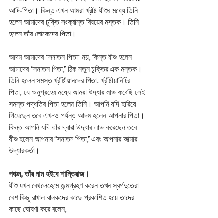
আদি-পিতা। কিন্ত এখন আমরা খ্রীষ্ট যীশুর মধ্যে তিনি 
হলেন আমাদের চুক্তি সংক্রান্ত বিষয়ের মস্তক। তিনি 
হলেন তাঁর লোকেদের পিতা। 
আদম আমাদের “সনাতন পিতা” নয়, কিন্ত যীশু হলেন 
আমাদের “সনাতন পিতা,” ঠিক নতুন চুক্তির এক মস্তক। 
তিনি হলেন সমস্ত খ্রীষ্টীয়ানদের পিতা, খ্রীষ্টীয়ানিটির 
পিতা, যে অনুগ্রহের মধ্যে আমরা উদ্ধার লাভ করেছি সেই 
সমস্ত পদ্ধতির পিতা হলেন তিনি। আপনি যদি হারিয়ে 
গিয়েছেন তবে এখনও পর্যন্ত আদম হলেন আপনার পিতা। 
কিন্ত আপনি যদি তাঁর দ্বারা উদ্ধার লাভ করেছেন তবে 
যীশু হলেন আপনার “সনাতন পিতা,” এবং আপনার আত্মার 
উদ্ধারকর্তা।
পঞ্চম, তাঁর নাম হইবে শান্তিরাজ।
যীশু যখন বেথলেহেমে জন্মগ্রহণ করেন তখন স্বর্গদুতেরা 
বেশ কিছু রাখাল বালকদের কাছে প্রকাশিত হয়ে তাদের 
কাছে ঘোষণা করে বলেন,