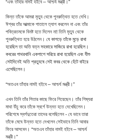
“এবং তাঁহার নামই হইবে – আশ্চর্য মন্ত্রী।” 
কিন্ত তাঁকে আমরা মৃত্যু থেকে পুনরুত্থিত হতে দেখি। 
ঈশ্বর তাঁর আত্মাকে পাতালে ত্যাগ করলেন না এবং তাঁর 
পবিত্রতমকে বিনষ্ট হতে দিলেন না! তিনি মৃত্যু থেকে 
পুনরুত্থিত হয়ে উঠলেন।
 যে কাপড়ে তাঁকে মুড়ে রাখা 
হয়েছিল তা অতি যত্ন সহকারে সাজিয়ে রাখা হয়েছিল। 
কবরের পাথরখানি একপাশে সরিয়ে রাখা হয়েছিল এবং যীশু 
সেইদিনেই অতি প্রত্যুষে সেই কবর থেকে হেঁটে বাইরে 
এসেছিলেন।
“অতএব তাঁহার নামই হইবে – আশ্চর্য মন্ত্রী।”
এখন তিনি তাঁর পিতার কাছে ফিরে গিয়েছেন। তাঁর শিষ্যরা 
মাথা উঁচু করে তাঁকে স্বর্গে উন্নত হতে দেখেছিলেন। 
পরিশেষে স্বর্গদুতেরা তাদের বলেছিলেন - যে ভাবে তারা 
তাঁকে মেঘে উন্নত হতে দেখলেন সেইভাবে তিনি আবার 
ফিরে আসবেন। “অতএব তাঁহার নামই হইবে – আশ্চর্য 
মন্ত্রী।”