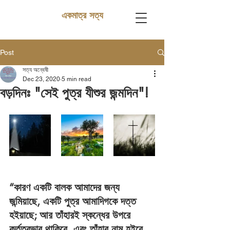
একমাত্র সত্য
Post
সত্য অন্বেষী
Dec 23, 2020
5 min read
বড়দিনঃ "সেই পুত্র যীশুর জন্মদিন"!
“কারণ একটি বালক আমাদের জন্য 
জন্মিয়াছে, একটি পুত্র আমাদিগকে দত্ত 
হইয়াছে; আর তাঁহারই স্কন্ধের উপরে 
কর্তৃত্বভার থাকিবে, এবং তাঁহার নাম হইবে 