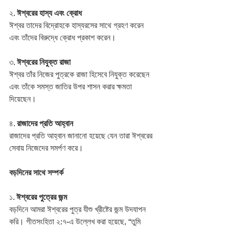
২. 
ঈশ্বরের হাস্য এবং ক্রোধ
ঈশ্বর তাদের বিদ্রোহকে হাস্যরসের সাথে গ্রহণ করেন 
এবং তাঁদের বিরুদ্ধে ক্রোধ প্রকাশ করেন।
৩. 
ঈশ্বরের নিযুক্ত রাজা
ঈশ্বর তাঁর নিজের পুত্রকে রাজা হিসেবে নিযুক্ত করেছেন 
এবং তাঁকে সমস্ত জাতির উপর শাসন করার ক্ষমতা 
দিয়েছেন।
৪. 
রাজাদের প্রতি আহ্বান
রাজাদের প্রতি আহ্বান জানানো হয়েছে যেন তারা ঈশ্বরের 
সেবায় নিজেদের সমর্পণ করে।
বড়দিনের সাথে সম্পর্ক
১. 
ঈশ্বরের পুত্রের জন্ম
বড়দিনে আমরা ঈশ্বরের পুত্র যীশু খ্রীষ্টের জন্ম উদযাপন 
করি। গীতসংহিতা ২:৭-এ উল্লেখ করা হয়েছে, “তুমি 