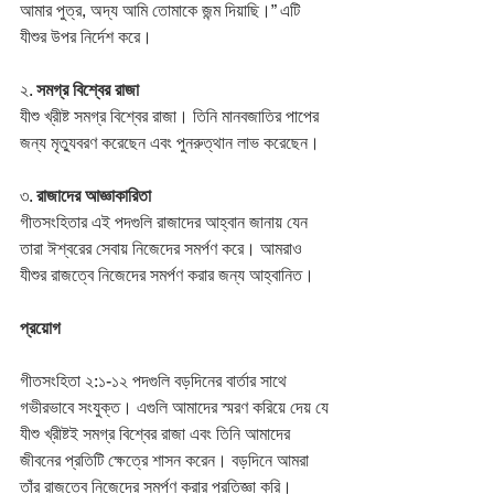
আমার পুত্র, অদ্য আমি তোমাকে জন্ম দিয়াছি।” এটি 
যীশুর উপর নির্দেশ করে।
২. 
সমগ্র বিশ্বের রাজা
যীশু খ্রীষ্ট সমগ্র বিশ্বের রাজা। তিনি মানবজাতির পাপের 
জন্য মৃত্যুবরণ করেছেন এবং পুনরুত্থান লাভ করেছেন।
৩. 
রাজাদের আজ্ঞাকারিতা
গীতসংহিতার এই পদগুলি রাজাদের আহ্বান জানায় যেন 
তারা ঈশ্বরের সেবায় নিজেদের সমর্পণ করে। আমরাও 
যীশুর রাজত্বে নিজেদের সমর্পণ করার জন্য আহ্বানিত।
প্রয়োগ
গীতসংহিতা ২:১-১২ পদগুলি বড়দিনের বার্তার সাথে 
গভীরভাবে সংযুক্ত। এগুলি আমাদের স্মরণ করিয়ে দেয় যে 
যীশু খ্রীষ্টই সমগ্র বিশ্বের রাজা এবং তিনি আমাদের 
জীবনের প্রতিটি ক্ষেত্রে শাসন করেন। বড়দিনে আমরা 
তাঁর রাজত্বে নিজেদের সমর্পণ করার প্রতিজ্ঞা করি।