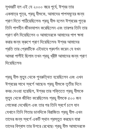
সুখবরটি হল এই যে ২০০০ বছর পূর্বে, ঈশ্বর তার 
একমাত্র পুত্র, প্রভু যীশুকে, আমাদের পাপসমূহের জন্য 
প্রাণ দিতে পাঠিয়েছিলেন৷ প্রভু যীশু হলেন ঈশ্বরের পুত্র৷ 
তিনি পাপহীন জীবনযাপন করেছিলেন এবং তারপর তিনি তার 
প্রাণ বলি দিয়েছিলেন ও আমাদেরকে আমাদের পাপ ক্ষমা 
করার জন্য ক্রুশে প্রাণ দিয়েছিলেন৷ ঈশ্বর আমাদের 
প্রতি তার প্রেমটিকে এইভাবে প্রদর্শন করেন যে যখন 
আমরা পাপীই ছিলাম তখন প্রভু খ্রীষ্ট আমাদের জন্য প্রাণ 
দিয়েছিলেন৷
প্রভু যীশু মৃত্যু থেকে পুনরুত্থিত হয়েছিলেন এবং এখন 
ঈশ্বরের সাথে স্বর্গে আছেন৷ প্রভু যীশুকে তৃতীয় দিনে 
কবর দেওয়া হয়েছিল, ঈশ্বর তার শক্তিতে প্রভু যীশুকে 
মৃত্যু থেকে জীবিত করেছিলেন৷ প্রভু যীশুকে ৫০০ জন 
লোকেরা দেখেছিল এবং তার পর তিনি স্বর্গে চলে যান 
যেখানে তিনি পিতার ডানদিকে বিরাজিত৷ প্রভু যীশু এখন 
তাদের জন্য স্বর্গে একটি স্থান প্রস্তুত করছেন যারা 
তাদের বিশ্বাস তার উপরে রেখেছে৷ প্রভু যীশু আমাদেরকে 