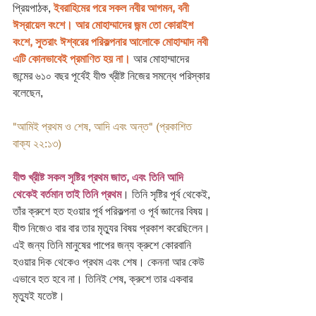
প্রিয়পাঠক, 
ইবরাহিমের পরে সকল নবীর আগমন, বনী 
ঈস্রায়েল বংশে। আর মোহাম্মাদের জন্ম তো কোরাইশ 
বংশে, সুতরাং ঈশ্বরের পরিকল্পনার আলোকে মোহাম্মাদ নবী 
এটি কোনভাবেই প্রমাণিত হয় না। 
আর মোহাম্মাদের 
জন্মের ৬১০ বছর পূর্বেই যীশু খ্রীষ্ট নিজের সমন্ধে পরিস্কার 
বলেছেন,
"আমিই প্রথম ও শেষ, আদি এবং অন্ত" (প্রকাশিত 
বাক্য ২২:১৩)
যীশু খ্রীষ্ট সকল সৃষ্টির প্রথম জাত, এবং তিনি আদি 
থেকেই বর্তমান তাই তিনি প্রথম
। তিনি সৃষ্টির পূর্ব থেকেই, 
তাঁর ক্রুশে হত হওয়ার পূর্ব পরিকল্পনা ও পূর্ব জ্ঞানের বিষয়। 
যীশু নিজেও বার বার তার মৃত্যুর বিষয় প্রকাশ করেছিলেন। 
এই জন্য তিনি মানুষের পাপের জন্য ক্রুশে কোরবানি 
হওয়ার দিক থেকেও প্রথম এবং শেষ। কেননা আর কেউ 
এভাবে হত হবে না। তিনিই শেষ, ক্রুশে তার একবার 
মৃত্যুই যতেষ্ট। 