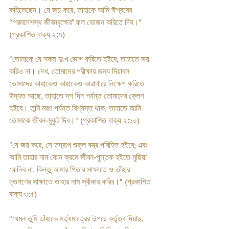
কহিতেছেন। যে জয় করে, তাহাকে আমি ঈশ্বরের 
‘‘পরমদেশস্থ জীবনবৃক্ষের” ফল ভোজন করিতে দিব।" 
(প্রকাশিত বাক্য ২:৭)
"তোমাকে যে সকল দুঃখ ভোগ করিতে হইবে, তাহাতে ভয় 
করিও না। দেখ, তোমাদের পরীক্ষার জন্য দিয়াবল 
তোমাদের কাহাকেও কাহাকেও কারাগারে নিক্ষেপ করিতে 
উদ্যত আছে, তাহাতে দশ দিন পর্যন্ত তোমাদের ক্লেশ 
হইবে। তুমি মরণ পর্যন্ত বিশ্বস্ত থাক, তাহাতে আমি 
তোমাকে জীবন-মুকুট দিব।" (প্রকাশিত বাক্য ২:১০)
"যে জয় করে, সে তদ্রূপ শুক্ল বস্ত্র পরিহিত হইবে; এবং 
আমি তাহার নাম কোন ক্রমে জীবন-পুস্তক হইতে মুছিয়া 
ফেলিব না, কিন্তু আমার পিতার সাক্ষাতে ও তাঁহার 
দূতগণের সাক্ষাতে তাহার নাম স্বীকার করিব।" (প্রকাশিত 
বাক্য ৩:৫)
"যেমন তুমি তাঁহাকে মর্ত্যমাত্রের উপরে কর্তৃত্ব দিয়াছ, 